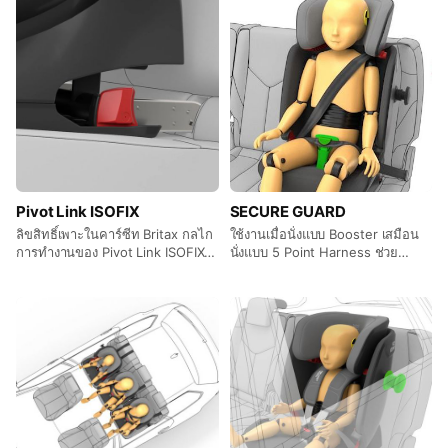
คาร์ซีท
Pivot Link ISOFIX
SECURE GUARD
ลิขสิทธิ์เพาะในคาร์ซีท Britax กลไก
ใช้งานเมื่อนั่งแบบ Booster เสมือน
การทำงานของ Pivot Link ISOFIX ที่
นั่งแบบ 5 Point Harness ช่วย
ช่วยลดแรงกระแทกบริเวณคอเด็ก
ควบคุมตำแหน่งสายรัด ช่วยป้องกัน
ขณะที่เกิดอุบัติเหตุ
ไม่ให้ Lap Belt เลื่อนตำแหน่ง