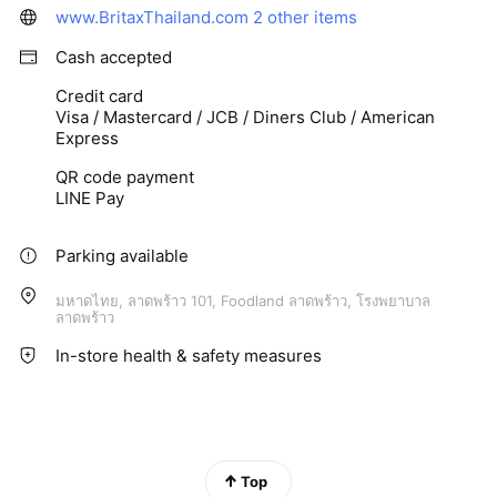
www.BritaxThailand.com
2 other items
Cash accepted
Credit card
Visa / Mastercard / JCB / Diners Club / American
Express
QR code payment
LINE Pay
Parking available
มหาดไทย, ลาดพร้าว 101, Foodland ลาดพร้าว, โรงพยาบาล
ลาดพร้าว
In-store health & safety measures
Top