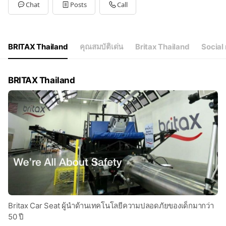
Tue
09:00 - 18:00
Chat
Posts
Call
Wed
09:00 - 18:00
Thu
09:00 - 18:00
Fri
09:00 - 18:00
Sat
09:00 - 18:00
BRITAX Thailand
คุณสมบัติเด่น
Britax Thailand
Social
BRITAX Thailand
Britax Car Seat ผู้นำด้านเทคโนโลยีความปลอดภัยของเด็กมากว่า
50 ปี