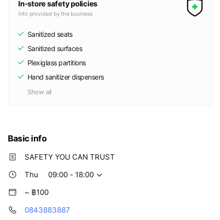
In-store safety policies
Info provided by the business
Sanitized seats
Sanitized surfaces
Plexiglass partitions
Hand sanitizer dispensers
Show all
Basic info
SAFETY YOU CAN TRUST
Thu
09:00 - 18:00
~ ฿100
0843883887