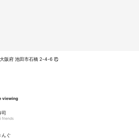
2 大阪府 池田市石橋 2-4-6
e viewing
寿司
 friends
きんぐ