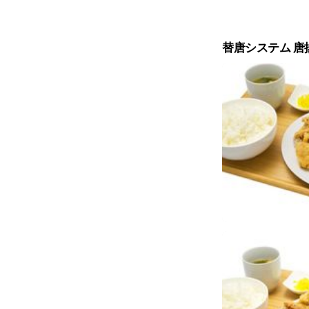
替唐システム 唐