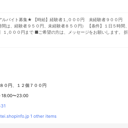
アルバイト募集★ 【時給】経験者１,０００円 未経験者９０
時間は、経験者９５０円、未経験者８５０円） 【条件】１日５時間
】１,０００円まで ■ご希望の方は、メッセージをお願いします。 
す。
８０円、１２個７００円
 18:00〜23:00
431
tei.shopinfo.jp
1 other items