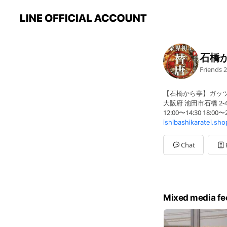
石橋
Friends
2
【石橋から亭】ガッ
大阪府 池田市石橋 2-4
12:00〜14:30 18:00〜
ishibashikaratei.sho
Chat
Mixed media fe