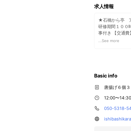
求人情報
★石橋から亭 
研修期間１００
事付き 【交通費
り連絡いたしま
...
See more
Basic info
唐揚げ６個３
12:00〜14:30
050-5318-5
ishibashikara