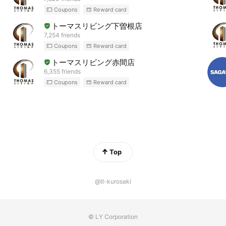
Coupons
Reward card
トーマスリビング下曽根店
7,254 friends
Coupons
Reward card
トーマスリビング赤間店
6,355 friends
Coupons
Reward card
Top
@tl-kurosaki
© LY Corporation