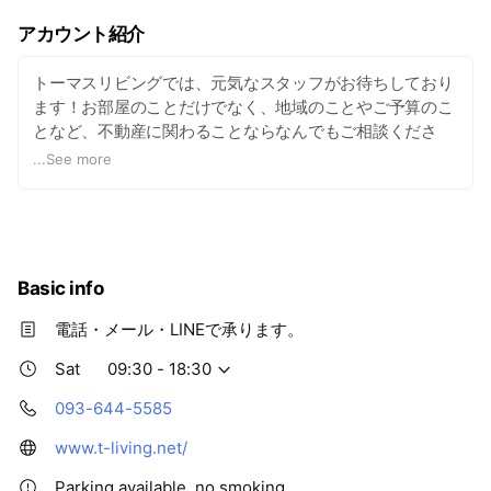
アカウント紹介
トーマスリビングでは、元気なスタッフがお待ちしており
ます！お部屋のことだけでなく、地域のことやご予算のこ
となど、不動産に関わることならなんでもご相談くださ
い！スタッフ一同、ご来店を心よりお待ち申し上げており
...
See more
ます。
Basic info
電話・メール・LINEで承ります。
Sat
09:30 - 18:30
093-644-5585
www.t-living.net/
Parking available, no smoking