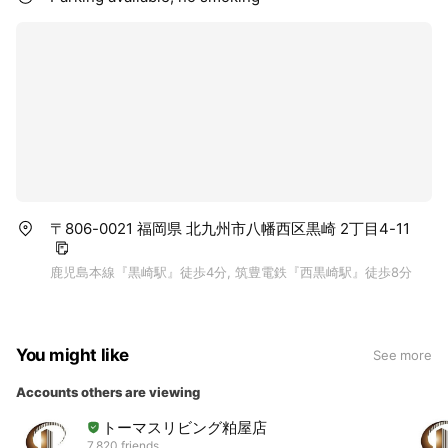
〒806-0021 福岡県 北九州市八幡西区黒崎 2丁目4-11
鹿児島本線『黒崎駅』徒歩4分, 筑豊電鉄『西黒崎駅』徒歩8分
You might like
See more
Accounts others are viewing
トーマスリビング粕屋店
7,820 friends