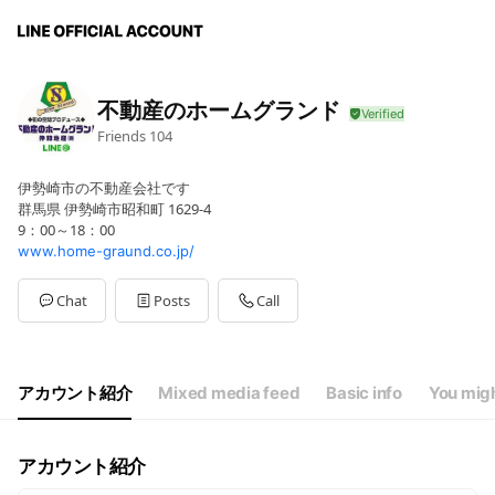
不動産のホームグランド
Friends
104
伊勢崎市の不動産会社です
群馬県 伊勢崎市昭和町 1629-4
9：00～18：00
www.home-graund.co.jp/
Chat
Posts
Call
アカウント紹介
Mixed media feed
Basic info
You migh
アカウント紹介