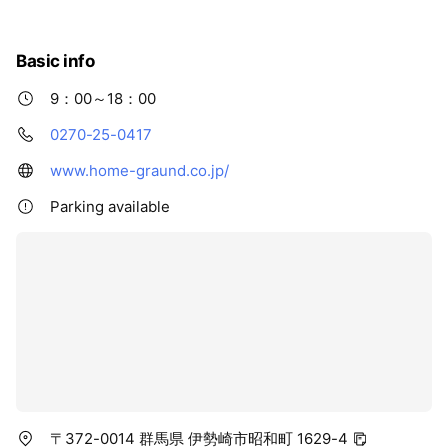
Basic info
9：00～18：00
0270-25-0417
www.home-graund.co.jp/
Parking available
〒372-0014 群馬県 伊勢崎市昭和町 1629-4