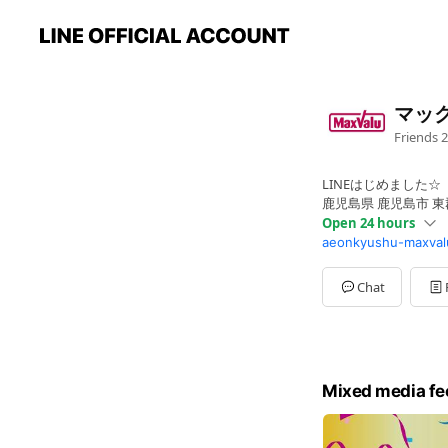
マッ
Friends
2
LINEはじめました☆
鹿児島県 鹿児島市 東郡
Open 24 hours
aeonkyushu-maxvalu
Sun
00:00 - 00:00
Mon
00:00 - 00:00
Tue
00:00 - 00:00
Chat
Wed
00:00 - 00:00
Thu
00:00 - 00:00
Fri
00:00 - 00:00
Sat
00:00 - 00:00
２４時間営業
Mixed media fe