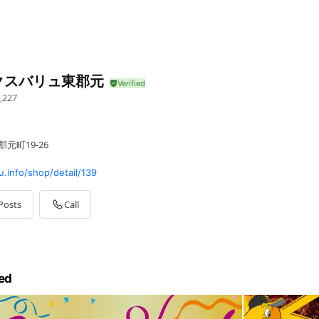
クスバリュ東郡元
,227
元町19-26
.info/shop/detail/139
Posts
Call
ed