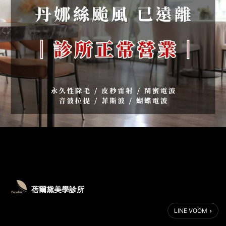
蓓爾黛美學診所
LINE VOOM