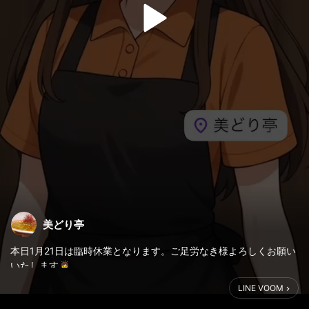
美どり亭
本日1月21日は臨時休業となります。ご足労なき様よろしくお願い
いたします🙇‍♀️
LINE VOOM