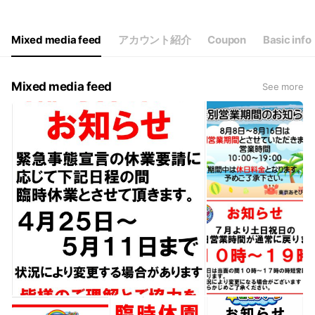
Thu
10:00 - 18:00
Fri
10:00 - 18:00
Sat
10:00 - 18:00
Mixed media feed
アカウント紹介
Coupon
Basic info
10時00分 ～ 18時00分
Mixed media feed
See more