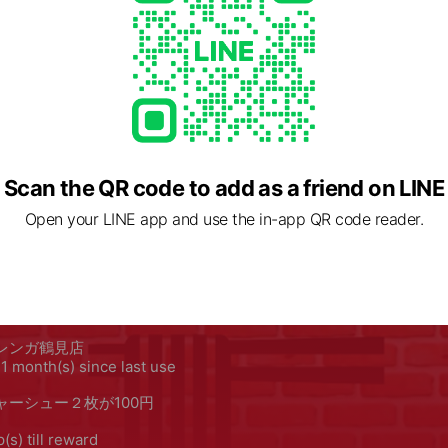
Scan the QR code to add as a friend on LINE
Open your LINE app and use the in-app QR code reader.