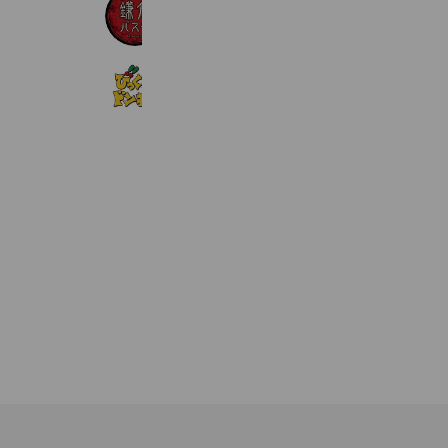
鎌倉パスタ
2,176,783 friends
びっくりドンキー
2,070,031 friends