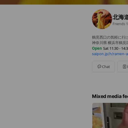
北海
Friends
1
鶴見西口の気軽に行
神奈川県 横浜市鶴見区
Open
Sat 11:30 - 14:
saipon.jp/h/ramen-
Sun
11:30 - 14:30,17:3
Mon
11:30 - 14:30,17:3
Tue
11:30 - 14:30,17:30
Chat
Wed
11:30 - 14:30,17:3
Thu
Closed
Fri
11:30 - 14:30,17:30 
Sat
11:30 - 14:30,17:3
木曜定休日
Mixed media fe