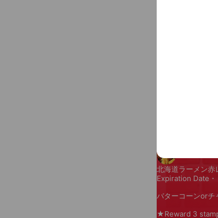
Reward cards