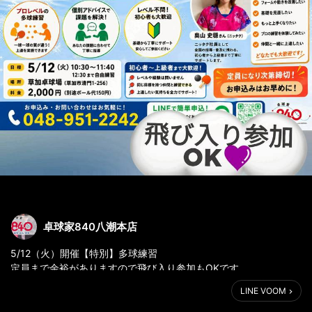
卓球家840八潮本店
5/12（火）開催【特別】多球練習
定員まで余裕がありますので飛び入り参加もOKです。
※多球チケット使用可
LINE VOOM
皆様のご参加お待ちしております。