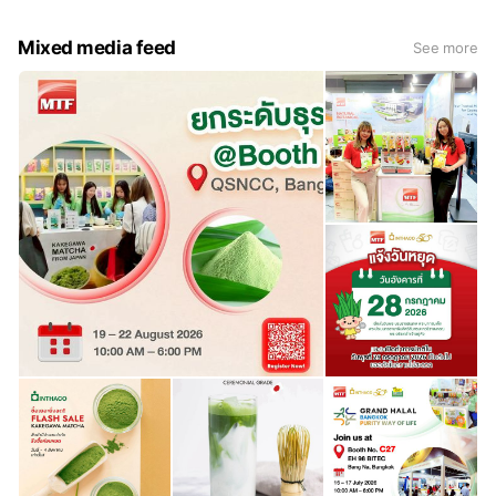
Mixed media feed
See more