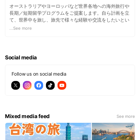
オーストラリアやヨーロッパなど世界各地への海外旅行や
長期／短期留学プログラムをご提案します。自ら計画を立
て、世界中を旅し、旅先で様々な経験や交流をしたいとい
うチャレンジ精神旺盛な若者の夢を叶えるために、より良
...
See more
い旅行をご提案できるトラベルアドバイザーが皆さまの旅
をサポートします。
Social media
Follow us on social media
Mixed media feed
See more