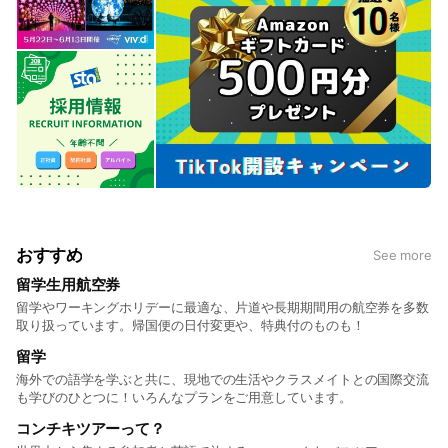
おすすめ
See more
留学生用航空券
留学やワーキングホリデーに最適な、片道や長期期間用の航空券を多数
取り扱っています。帰国便の日付変更や、特典付のものも！
留学
海外での語学を学ぶと共に、現地での生活やクラスメイトとの国際交流
も学びのひとつに！いろんなプランをご用意しています。
コンチキツアーって？