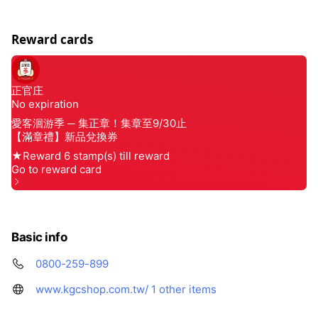
Reward cards
Basic info
0800-259-899
www.kgcshop.com.tw/
1 other items