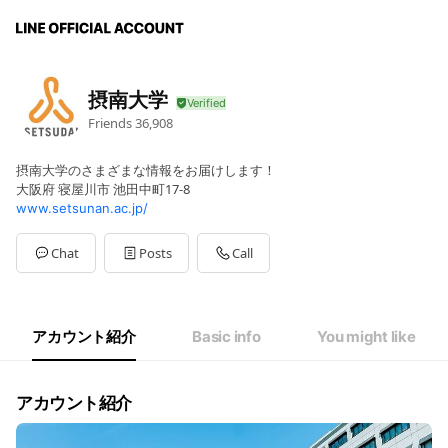
摂南大学
Friends
36,908
摂南大学のさまざまな情報をお届けします！
大阪府 寝屋川市 池田中町17-8
www.setsunan.ac.jp/
Chat
Posts
Call
アカウント紹介
Basic info
You might like
アカウント紹介