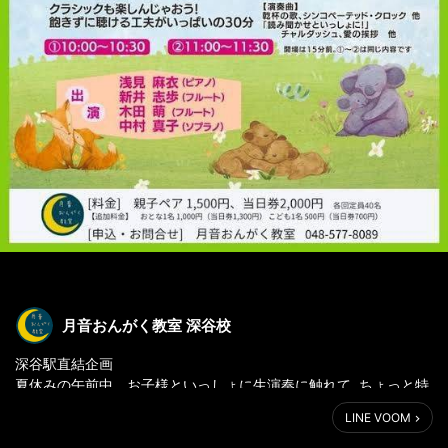
月音おんがく教室 深谷校
深谷駅直結企画
夏休みの午前中、お子様といっしょに生演奏に触れて ちょっと特
別な1日にしてみませんか？
LINE VOOM
ソプラノ歌手を迎えて、 童謡からディズニー、