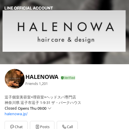
HALENOWA
Friends
1,201
逗子個室美容室×理容室×ヘッドスパ専門店
神奈川県 逗子市逗子 1-9-31 ザ・パークハウス
Closed
Opens Thu 09:00
halenowa.jp/
Sun
09:00 - 17:00
Mon
00:00 - 00:00,00:00 - 00:00
Tue
09:00 - 18:00
Chat
Posts
Call