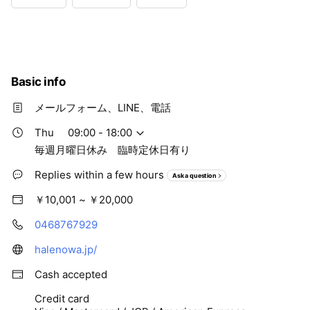
Wed
09:00 - 18:00
Thu
09:00 - 18:00
Fri
09:00 - 18:00
Sat
09:00 - 18:00
毎週月曜日休み 臨時定休日有り
Basic info
メールフォーム、LINE、電話
Thu
09:00 - 18:00
毎週月曜日休み 臨時定休日有り
Replies within a few hours
Ask a question
￥10,001 ~ ￥20,000
0468767929
halenowa.jp/
Cash accepted
Credit card