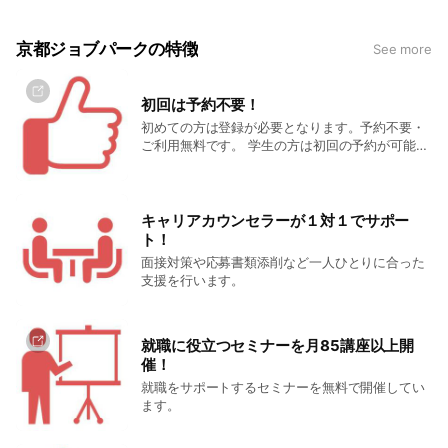
京都ジョブパークの特徴
See more
初回は予約不要！
初めての方は登録が必要となります。予約不要・
ご利用無料です。 学生の方は初回の予約が可能で
す。 予約をしていただくとスムーズな対応が可能
ですのでオススメです。
キャリアカウンセラーが１対１でサポー
ト！
面接対策や応募書類添削など一人ひとりに合った
支援を行います。
就職に役立つセミナーを月85講座以上開
催！
就職をサポートするセミナーを無料で開催してい
ます。