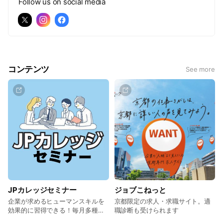
Follow us on social media
コンテンツ
See more
JPカレッジセミナー
ジョブこねっと
企業が求めるヒューマンスキルを
京都限定の求人・求職サイト。適
効果的に習得できる！毎月多種多
職診断も受けられます
様なセミナーを開催しています