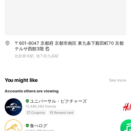
〒601-8047 京都府 京都市南区 東九条下殿田町70 京都
テルサ西館3階
近鉄東寺駅, 地下鉄九条駅
You might like
See more
Accounts others are viewing
ユニバーサル・ピクチャーズ
15,486,484 friends
Coupons
Reward card
食べログ
9,064,266 friends