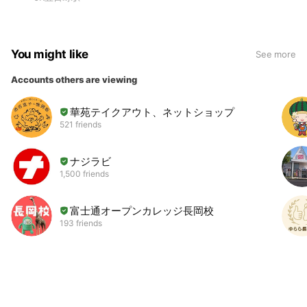
You might like
See more
Accounts others are viewing
華苑テイクアウト、ネットショップ
521 friends
ナジラビ
1,500 friends
富士通オープンカレッジ長岡校
193 friends