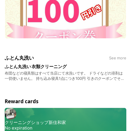
ふとん丸洗い
See more
ふとん丸洗い 衣類クリーニング
布団などの寝具類はすべて当店にて水洗いです。 ドライなどの溶剤は
一切使いません。 持ち込み寝具1点につき100円 引きのクーポンでその
場でお得。 衣類は信頼のおける工場と提携、取次店としてお預かりし
ます
Reward cards