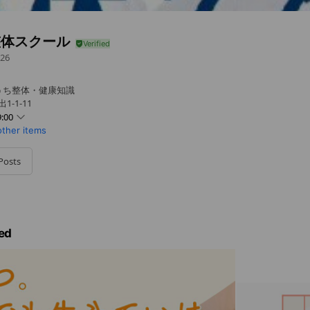
整体スクール
26
うち整体・健康知識
-1-11
:00
other items
Posts
。土日祝日の授業は調整させていただきます。
ed