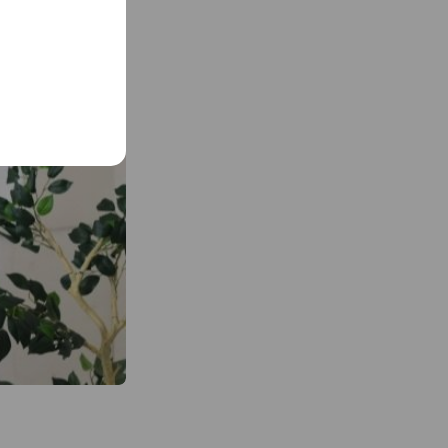
していただけま
いった必要経費を
を応援していま
ーションサロン運
ンサロンの運営
供することができ
ご覧ください。