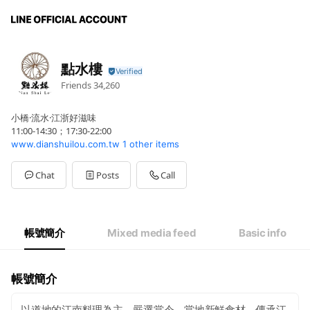
點水樓
Friends
34,260
小橋·流水·江浙好滋味
11:00-14:30；17:30-22:00
www.dianshuilou.com.tw
1 other items
Chat
Posts
Call
帳號簡介
Mixed media feed
Basic info
帳號簡介
以道地的江南料理為主，嚴選當令、當地新鮮食材，傳承江