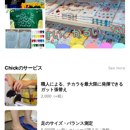
Chickのサービス
See more
職人による、チカラを最大限に発揮できる
ガット張替え
2,000（+税）
足のサイズ・バランス測定
5,000円（+税）⇒シューズ購入で「無料」