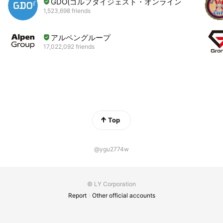
GDO(ゴルフダイジェスト・オンライン)
1,523,698 friends
アルペングループ
17,022,092 friends
Top
@ygu2774w
© LY Corporation
Report
Other official accounts