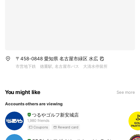
〒458-0848 愛知県 名古屋市緑区 水広
市営地下鉄 徳重駅, 名古屋市バス 大清水停留所
You might like
See more
Accounts others are viewing
つるやゴルフ新安城店
1,980 friends
Coupons
Reward card