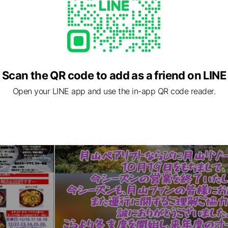
Scan the QR code to add as a friend on LINE
Open your LINE app and use the in-app QR code reader.