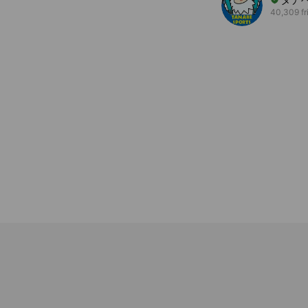
40,309 fr