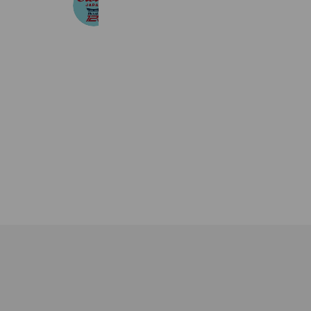
2,318 friends