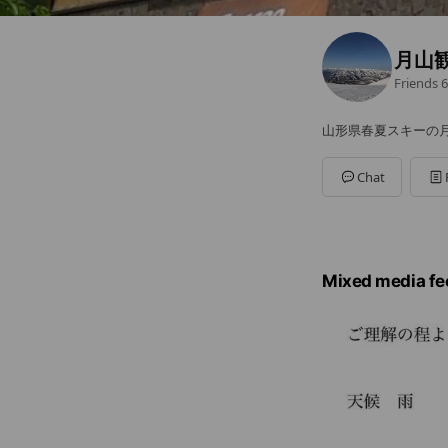
月山
Friends
6
山形県春夏スキーの
Chat
Mixed media fe