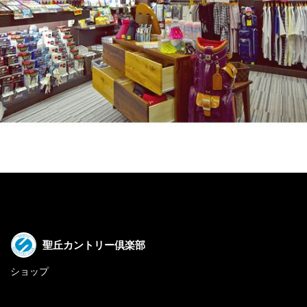
聖丘カントリー倶楽部
ショップ