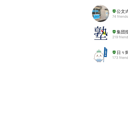
公文
74 friends
集団
219 frien
日々
173 frien