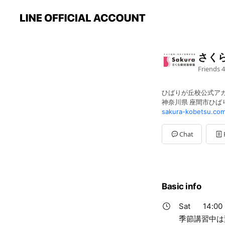
さく
Friends
4
ひばりが丘校公式ア
神奈川県 座間市ひばりが
sakura-kobetsu.com
Chat
Basic info
Sat
14:00 
季節講習中は