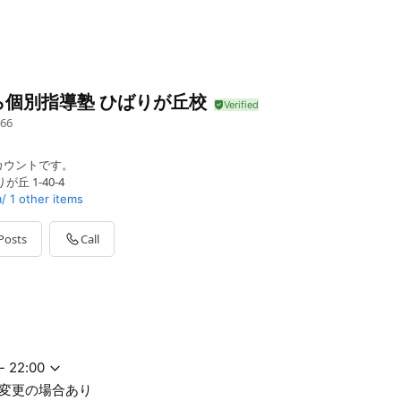
ら個別指導塾 ひばりが丘校
66
カウントです。
丘 1-40-4
/
1 other items
Posts
Call
- 22:00
変更の場合あり