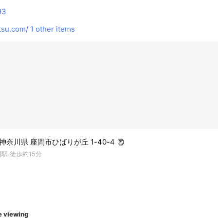
93
tsu.com/
1 other items
3 神奈川県 座間市ひばりが丘 1-40-4
駅 徒歩約15分
e viewing