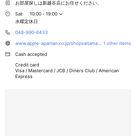
お部屋探しは新越谷店にお任せください。
Sat
10:00 - 19:00
水曜定休日
048-990-6433
www.apple-apaman.co.jp/shopsaitama/shinkoshigaya/
1 other items
Cash accepted
Credit card
Visa / Mastercard / JCB / Diners Club / American
Express