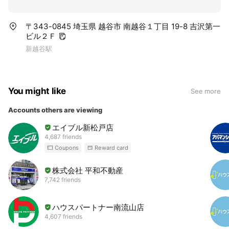
〒343-0845 埼玉県 越谷市 南越谷１丁目 19-8 吉沢第一
ビル２Ｆ
新越谷駅
You might like
See more
Accounts others are viewing
エイブル新松戸店
4,687 friends
Coupons
Reward card
株式会社 平和不動産
7,742 friends
ハウスパートナー南流山店
4,607 friends