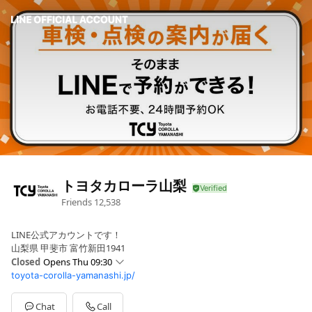
トヨタカローラ山梨
Friends
12,538
LINE公式アカウントです！
山梨県 甲斐市 富竹新田1941
Closed
Opens Thu 09:30
toyota-corolla-yamanashi.jp/
Sun
09:30 - 17:45
Mon
Closed
Tue
09:30 - 17:45
Chat
Call