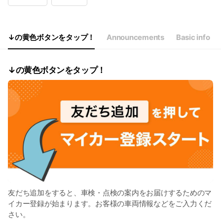
Wed
09:30 - 17:45
Thu
09:30 - 17:45
Fri
09:30 - 17:45
Sat
09:30 - 17:45
↓の黄色ボタンをタップ！
Announcements
Basic info
↓の黄色ボタンをタップ！
友だち追加をすると、車検・点検の案内をお届けするためのマ
イカー登録が始まります。お客様の車両情報などをご入力くだ
さい。