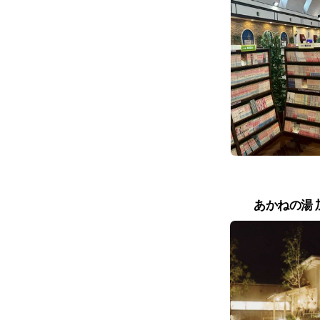
あかねの湯 加