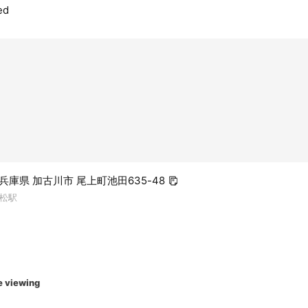
ed
3 兵庫県 加古川市 尾上町池田635-48
松駅
e viewing