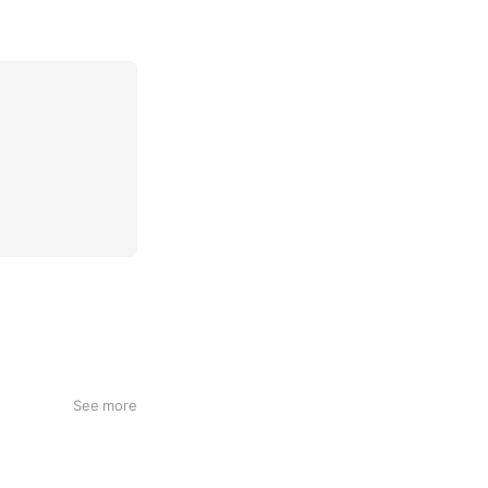
See more
天ぷらまきの姫路花田店