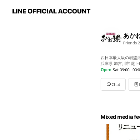
あか
Friends
2
西日本最大級の岩盤
兵庫県 加古川市 尾上町
Open
Sat 09:00 - 00:
Sun
09:00 - 00:00
Mon
09:00 - 00:00
Chat
Tue
09:00 - 00:00
Wed
09:00 - 00:00
Thu
09:00 - 00:00
Fri
09:00 - 00:00
Sat
09:00 - 00:00
Mixed media fe
朝9時～夜12時まで(