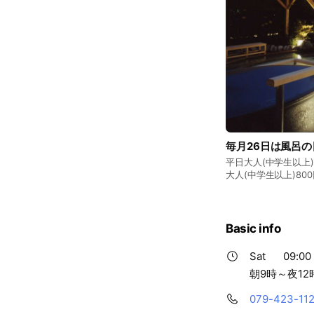
毎月26日は風呂の
平日大人(中学生以上)
大人(中学生以上)800
Basic info
Sat
09:00 
朝9時～夜12
079-423-11