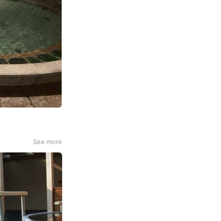
See more