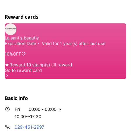
Reward cards
Basic info
Fri
00:00 - 00:00
10:00〜17:30
029-451-2997