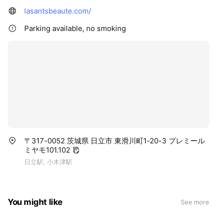
lasantsbeaute.com/
Parking available, no smoking
〒317-0052 茨城県 日立市 東滑川町1-20-3 プレミール
ミヤモ101.102
日立駅, 小木津駅
You might like
See more