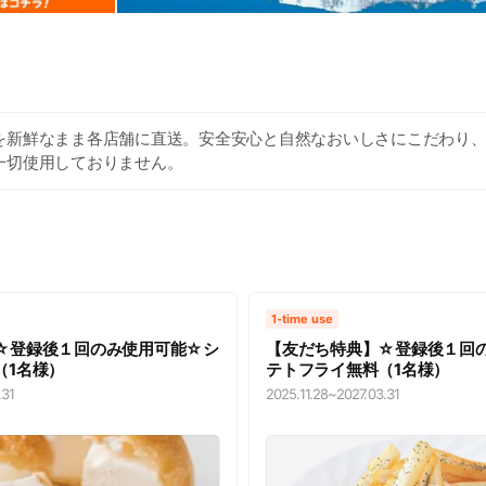
を新鮮なまま各店舗に直送。安全安心と自然なおいしさにこだわり
一切使用しておりません。
1-time use
☆登録後１回のみ使用可能☆シ
【友だち特典】☆登録後１回
（1名様）
テトフライ無料（1名様）
.31
2025.11.28
~
2027.03.31