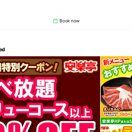
Book now
ed