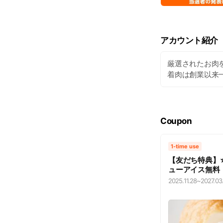
アカウント紹介
厳選されたお肉
着肉は創業以来
Coupon
1-time use
【友だち特典】
ューアイス無料
2025.11.28
~
2027.03