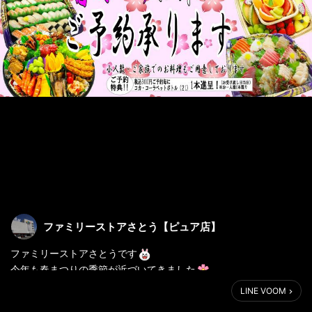
ファミリーストアさとう【ピュア店】
ファミリーストアさとうです
今年も春まつりの季節が近づいてきました
そこで、春まつりの料理のご予約を開始いたしました！！
LINE VOOM
🍗オードブル🍤、お寿司🍣、お刺身🐟、🍓フルーツオードブル