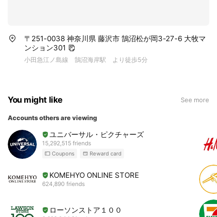
〒251-0038 神奈川県 藤沢市 鵠沼松が岡3-27-6 大牧マ
ンション301
小田急江ノ島線 鵠沼海岸駅 より徒歩5分
You might like
See more
Accounts others are viewing
ユニバーサル・ピクチャーズ
15,292,515 friends
Coupons
Reward card
KOMEHYO ONLINE STORE
624,890 friends
ローソンストア１００