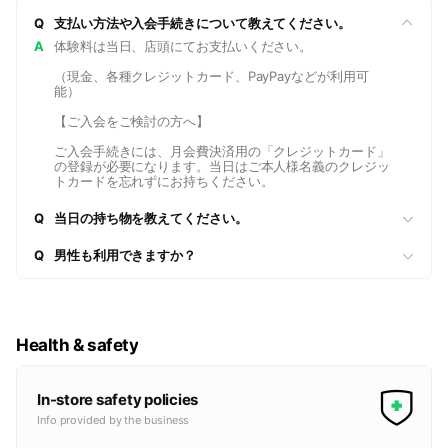
Q
支払い方法や入会手続きについて教えてください。
A
体験料は当日、店頭にてお支払いください。
（現金、各種クレジットカード、PayPayなどが利用可
能）
【ご入会をご検討の方へ】
ご入会手続きには、月会費決済用の「クレジットカード」
の登録が必要になります。当日はご本人様名義のクレジッ
トカードを忘れずにお持ちください。
Q
当日の持ち物を教えてください。
Q
男性も利用できますか？
Health & safety
In-store safety policies
Info provided by the business