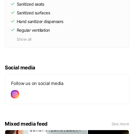
Sanitized seats
Sanitized surfaces
Hand sanitizer dispensers
Regular ventilation
Show all
Social media
Follow us on social media
Mixed media feed
See more