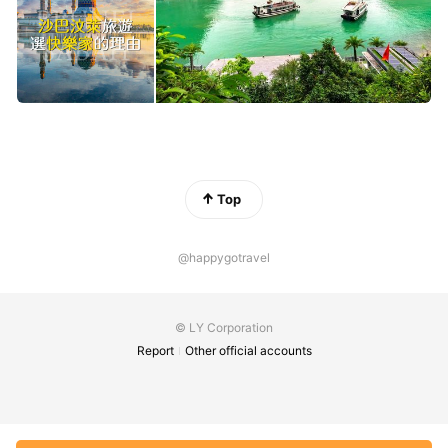
Top
@happygotravel
© LY Corporation
Report
Other official accounts