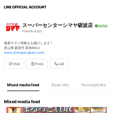
スーパーセンターシマヤ砺波店
Friends
4,023
最新チラシ情報をお届けします！
富山県 砺波市 苗加664-2
www.shimaya-japan.com/
Chat
Posts
Call
Mixed media feed
Basic info
You might like
Mixed media feed