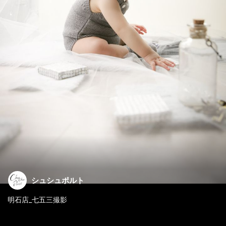
シュシュポルト
明石店_七五三撮影