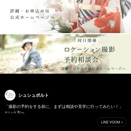
シュシュポルト
「撮影の予約をする前に、まずは相談や見学に行ってみたい！」
という方へ
予約・相談会開催♪
LINE VOOM
貸切空間だから安心。全ての衣装、スタジオをご覧いただけま
す。