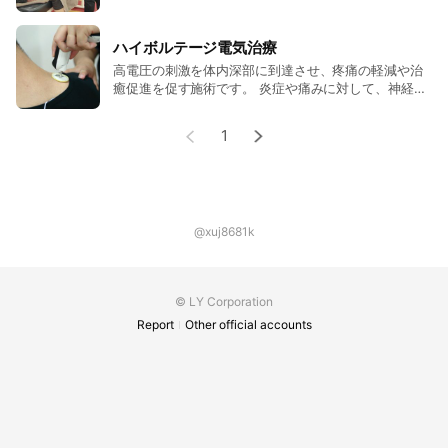
ハイボルテージ電気治療
高電圧の刺激を体内深部に到達させ、疼痛の軽減や治
癒促進を促す施術です。 炎症や痛みに対して、神経の
興奮を電気によってコントロールすることができま
す。
1
@xuj8681k
© LY Corporation
Report
Other official accounts