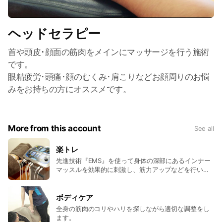
ヘッドセラピー
首や頭皮･顔面の筋肉をメインにマッサージを行う施術
です。
眼精疲労･頭痛･顔のむくみ･肩こりなどお顔周りのお悩
みをお持ちの方にオススメです。
More from this account
See all
楽トレ
先進技術『EMS』を使って身体の深部にあるインナー
マッスルを効果的に刺激し、筋力アップなどを行いま
す。 寝ているだけで理想的なお体へ
ボディケア
全身の筋肉のコリやハリを探しながら適切な調整をし
ます。