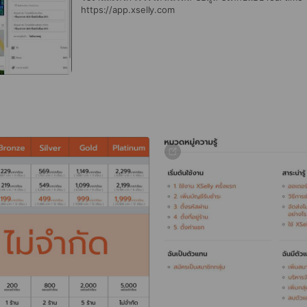
https://app.xselly.com