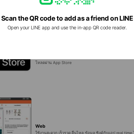
Scan the QR code to add as a friend on LINE
Open your LINE app and use the in-app QR code reader.
iOS
โหลดผ่าน App Store
Web
ใช้งานสะดวก เร็วรวด ลื่นไหล ข้อมูล ซิงค์กับแอป real time ได