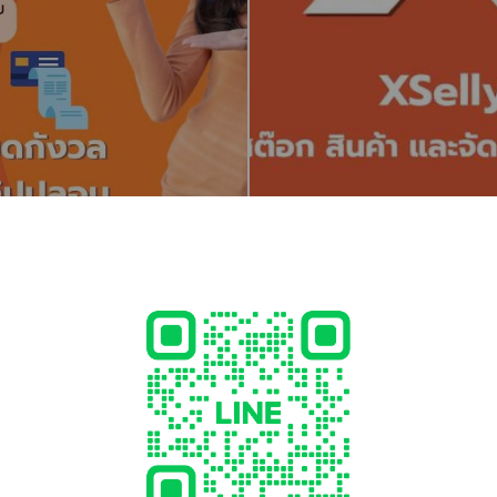
Android
โหลดผ่าน Play Store