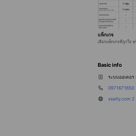
แพ็กเกจ
เลือ
Basic info
ระบบออเดอร ส
0971671650
xselly.com
2