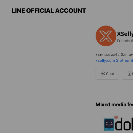
XSell
Friends
6
ระบบออเดอร์ สต๊อก ต
xselly.com
2 other 
Chat
Mixed media fe