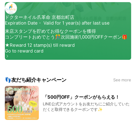
👣友だち紹介キャンペーン
See more
「500円OFF」クーポンがもらえる！
LINE公式アカウントをお友だちにご紹介していた
だくと取得できるクーポンです✨