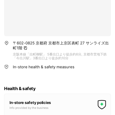
〒602-0825 京都府 京都市上京区表町 27 サンライズ出
町1階
京阪本線「出町柳駅」 5番出口より徒歩約6分, 京都市営地下鉄
「今出川駅」3番出口より徒歩約10分
In-store health & safety measures
Health & safety
In-store safety policies
Info provided by the business