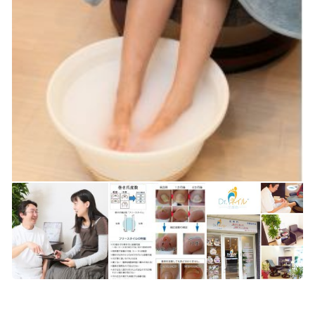
方】継続してトレーニングする事
が改善への近道！