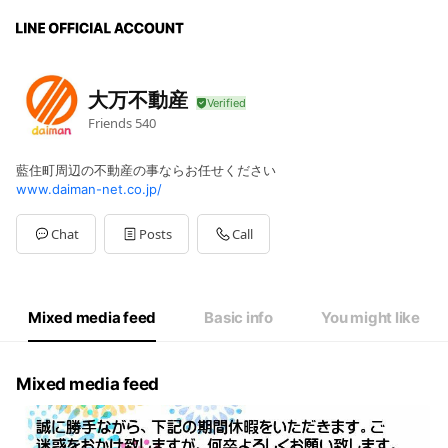
大万不動産
Friends
540
藍住町周辺の不動産の事ならお任せください
www.daiman-net.co.jp/
Chat
Posts
Call
Mixed media feed
Basic info
You might like
Mixed media feed