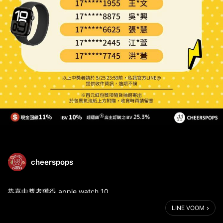
cheerspops
恭喜中獎者獲得 apple watch 10
LINE VOOM
17*****1955 王*文
17*****8875 吳*興