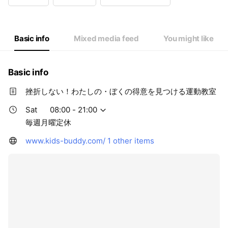
Wed
08:00 - 21:00
Thu
08:00 - 21:00
Fri
08:00 - 21:00
Sat
08:00 - 21:00
Basic info
Mixed media feed
You might like
毎週月曜定休
Basic info
挫折しない！わたしの・ぼくの得意を見つける運動教室
Sat
08:00 - 21:00
毎週月曜定休
www.kids-buddy.com/
1 other items