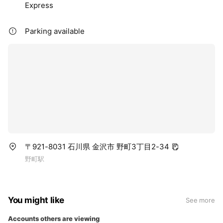
Express
Parking available
〒921-8031 石川県 金沢市 野町3丁目2-34
野町駅
You might like
See more
Accounts others are viewing