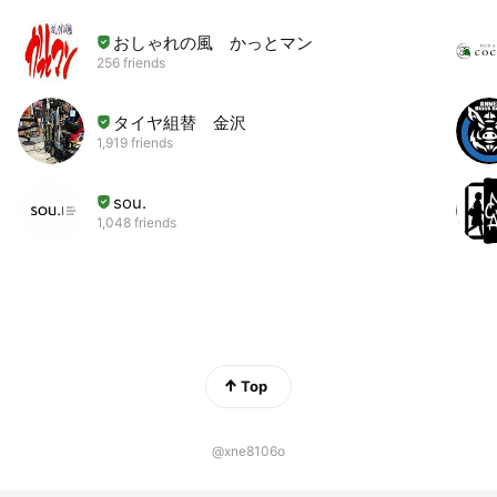
おしゃれの風 かっとマン
256 friends
タイヤ組替 金沢
1,919 friends
sou.
1,048 friends
Top
@xne8106o