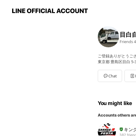
目白
Friends
4
ご登録ありがとうご
東京都 豊島区目白 5-31
Chat
You might like
Accounts others ar
キン
382 frien