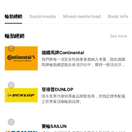
輪胎經銷
Social media
Mixed media feed
Basic info
輪胎經銷
See more
德國馬牌Continental
我們將每一項安全性能要素都納入考量，因此德國
馬牌輪胎總是能在各項評比中，獲得一致頂尖評
價。
登祿普DUNLOP
現今世界汽車領導級品牌製造商，所指定標準配備
之世界級頂級輪胎品牌。
賽輪SAILUN