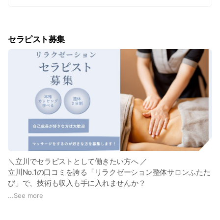
セラピスト募集
＼立川でセラピストとして働きたい方へ ／
立川No.1の口コミを誇る「リラクゼーション整体サロンふたた
び」で、技術も収入も手に入れませんか？
...
See more
「ふたたび」は、お客様だけでなく、働くスタッフ一人ひとり
にも