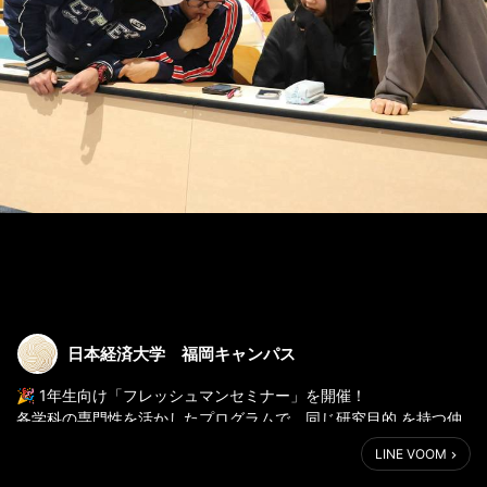
日本経済大学 福岡キャンパス
🎉 1年生向け「フレッシュマンセミナー」を開催！
各学科の専門性を活かしたプログラムで、同じ研究目的 を持つ仲
間たちと交流を深め、学科ならではの学びの魅力を体感しました
LINE VOOM
📚
#フレッシュマンセミナー #大学生活 #新入生 #キャンパスライフ