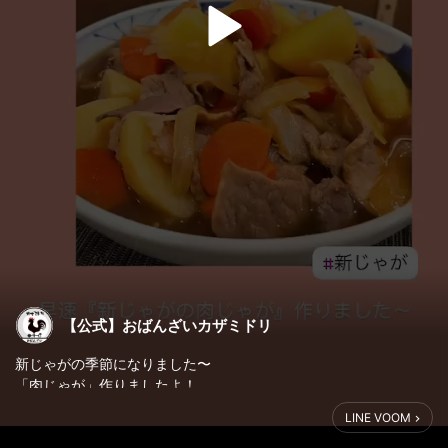
【公式】おばんざいカザミドリ
新じゃがの季節になりました〜
「肉じゃが」作りましたよ！
LINE VOOM
やっぱ新じゃがは美味しいですね♪