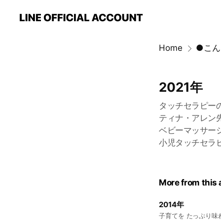
Home
2021年
タッチセラピー
ティナ・アレン
ベビーマッサー
小児タッチセラ
More from this
2014年
子育てを たっぷり味