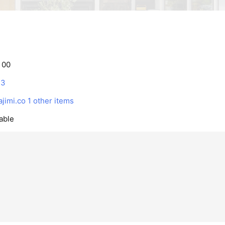
：00
13
jimi.co
1 other items
able